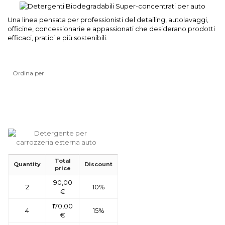
Una linea pensata per professionisti del detailing, autolavaggi,
officine, concessionarie e appassionati che desiderano prodotti
efficaci, pratici e più sostenibili.
Ordina per
Total
Quantity
Discount
price
90,00
2
10%
€
170,00
4
15%
€