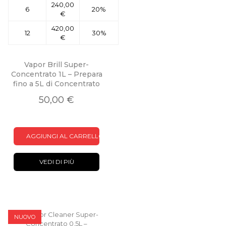
240,00
6
20%
€
420,00
12
30%
€
Vapor Brill Super-
Concentrato 1L – Prepara
fino a 5L di Concentrato
50,00 €
AGGIUNGI AL CARRELLO
VEDI DI PIÙ
NUOVO