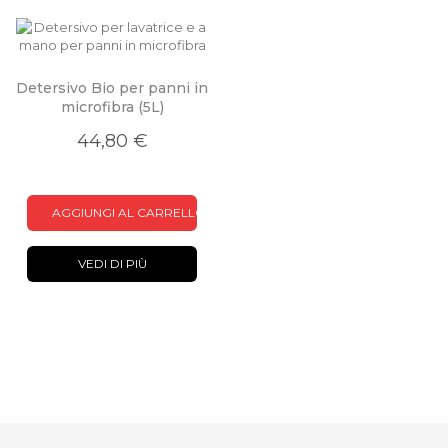
Detersivo Bio per panni in
microfibra (5L)
44,80 €
AGGIUNGI AL CARRELLO
VEDI DI PIÙ