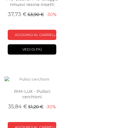
rimuovi resina-insetti
37,73 €
53,90 €
-30%
AGGIUNGI AL CARRELLO
VEDI DI PIÙ
RIM-LUX - Pulisci
cerchioni
35,84 €
51,20 €
-30%
AGGIUNGI AL CARRELLO