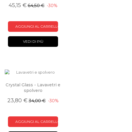
45,15 €
64,50 €
-30%
AGGIUNGI AL CARRELLO
VEDI DI PIÙ
Crystal Glass - Lavavetri e
spolvero
23,80 €
34,00 €
-30%
AGGIUNGI AL CARRELLO