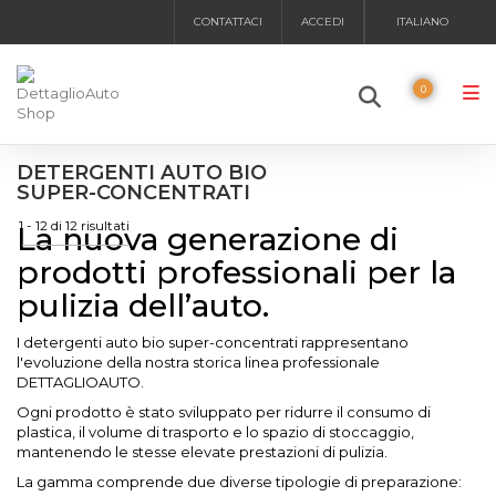
CONTATTACI
ACCEDI
ITALIANO
0
DETERGENTI AUTO BIO
SUPER-CONCENTRATI
1 - 12 di 12 risultati
La nuova generazione di
prodotti professionali per la
pulizia dell’auto.
I detergenti auto bio super-concentrati rappresentano
l'evoluzione della nostra storica linea professionale
DETTAGLIOAUTO.
Ogni prodotto è stato sviluppato per ridurre il consumo di
plastica, il volume di trasporto e lo spazio di stoccaggio,
mantenendo le stesse elevate prestazioni di pulizia.
La gamma comprende due diverse tipologie di preparazione: