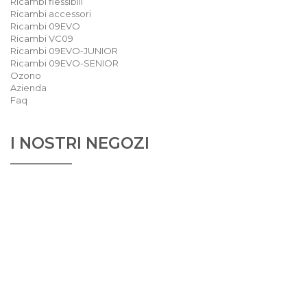
Ricambi flessibili
Ricambi accessori
Ricambi 09EVO
Ricambi VC09
Ricambi 09EVO-JUNIOR
Ricambi 09EVO-SENIOR
Ozono
Azienda
Faq
I NOSTRI NEGOZI