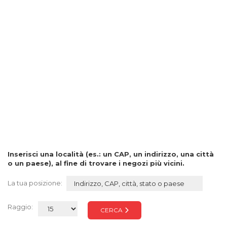
Inserisci una località (es.: un CAP, un indirizzo, una città
o un paese), al fine di trovare i negozi più vicini.
La tua posizione:
Raggio:
CERCA