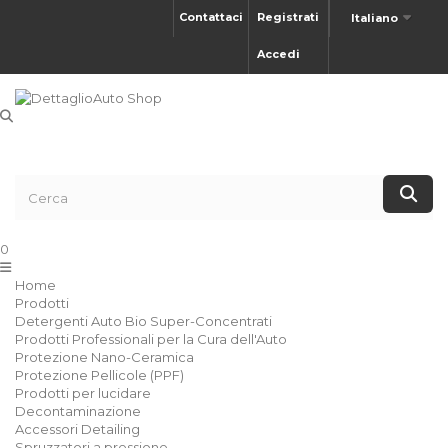
Contattaci
Registrati
Italiano
Accedi
0
Home
Prodotti
Detergenti Auto Bio Super-Concentrati
Prodotti Professionali per la Cura dell'Auto
Protezione Nano-Ceramica
Protezione Pellicole (PPF)
Prodotti per lucidare
Decontaminazione
Accessori Detailing
Spruzzatori a pressione