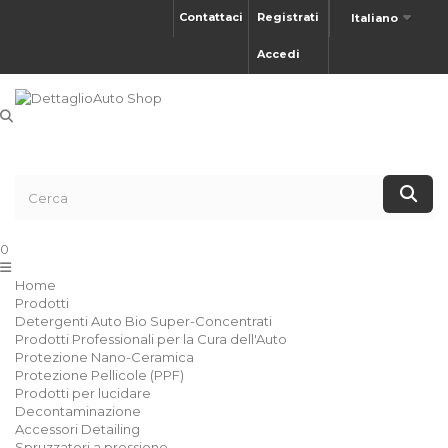
Contattaci
Registrati
Italiano
Accedi
0
Home
Prodotti
Detergenti Auto Bio Super-Concentrati
Prodotti Professionali per la Cura dell'Auto
Protezione Nano-Ceramica
Protezione Pellicole (PPF)
Prodotti per lucidare
Decontaminazione
Accessori Detailing
Spruzzatori a pressione