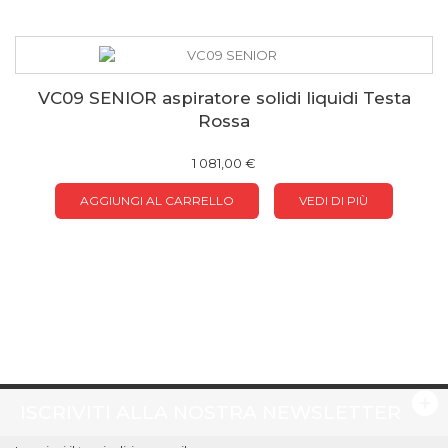
VC09 SENIOR aspiratore solidi liquidi Testa
Rossa
1 081,00 €
AGGIUNGI AL CARRELLO
VEDI DI PIÙ
ISCRIVITI ALLA NOSTRA NEWSLETTER