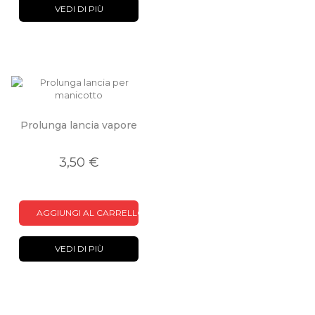
VEDI DI PIÙ
Prolunga lancia vapore
3,50 €
AGGIUNGI AL CARRELLO
VEDI DI PIÙ