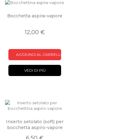
Bocchetta aspira-vapore
12,00 €
AGGIUNGI AL CARRELLO
VEDI DI PIÙ
Inserto setolato (soft) per
bocchetta aspiro-vapore
6,50 €