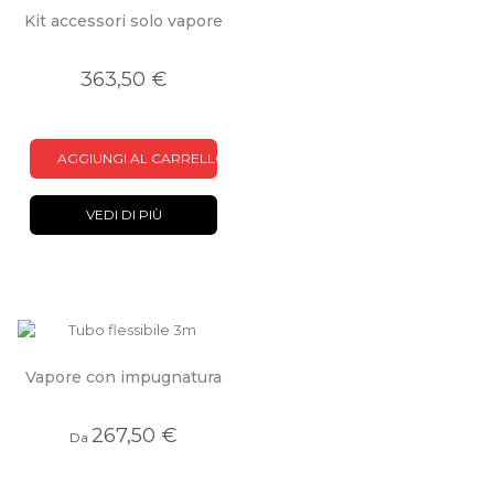
Kit accessori solo vapore
363,50 €
AGGIUNGI AL CARRELLO
VEDI DI PIÙ
Vapore con impugnatura
267,50 €
Da