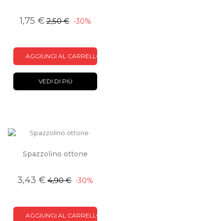
1,75 €
2,50 €
-30%
AGGIUNGI AL CARRELLO
VEDI DI PIÙ
Spazzolino ottone
3,43 €
4,90 €
-30%
AGGIUNGI AL CARRELLO