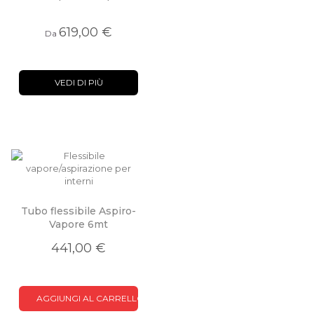
619,00 €
Da
VEDI DI PIÙ
Tubo flessibile Aspiro-
Vapore 6mt
441,00 €
AGGIUNGI AL CARRELLO