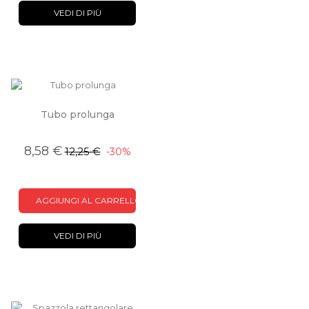
VEDI DI PIÙ
Tubo prolunga
8,58 €
12,25 €
-30%
AGGIUNGI AL CARRELLO
VEDI DI PIÙ