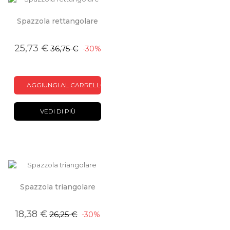
Spazzola rettangolare
25,73 €
36,75 €
-30%
AGGIUNGI AL CARRELLO
VEDI DI PIÙ
Spazzola triangolare
18,38 €
26,25 €
-30%