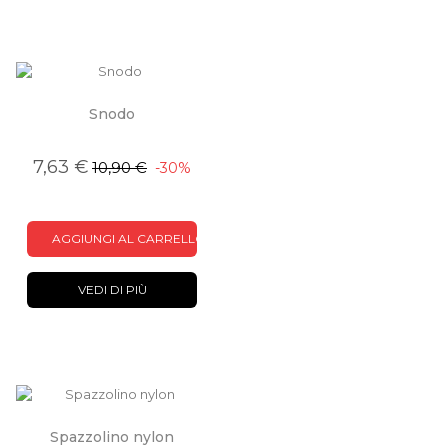
Snodo
7,63 €
10,90 €
-30%
AGGIUNGI AL CARRELLO
VEDI DI PIÙ
Spazzolino nylon