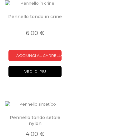
Pennello tondo in crine
6,00 €
AGGIUNGI AL CARRELLO
VEDI DI PIÙ
Pennello tondo setole
nylon
4,00 €