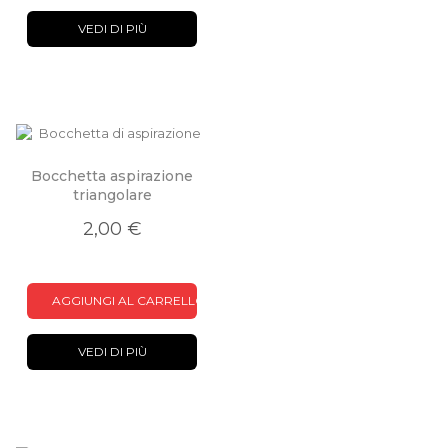
VEDI DI PIÙ
Bocchetta aspirazione
triangolare
2,00 €
AGGIUNGI AL CARRELLO
VEDI DI PIÙ